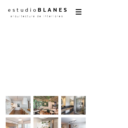
estudio
BLANES
arquitectura de interiores