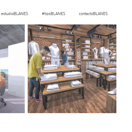
estudioBLANES
#tipsBLANES
contactoBLANES