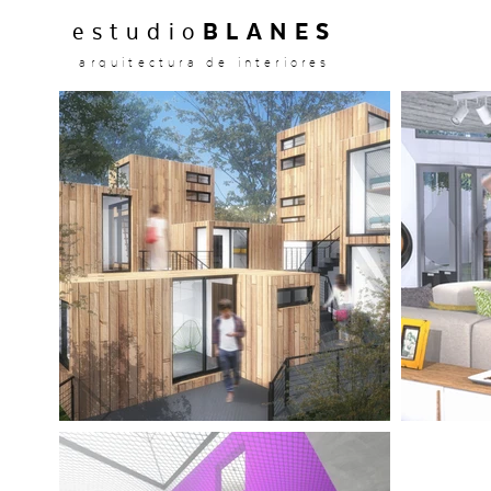
estudio
BLANES
arquitectura de interiores