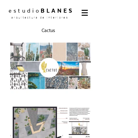
estudio
BLANES
arquitectura de interiores
Cactus